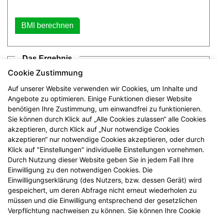
Das Ergebnis
Cookie Zustimmung
Body-Mass-Index
Auf unserer Website verwenden wir Cookies, um Inhalte und
Angebote zu optimieren. Einige Funktionen dieser Website
benötigen Ihre Zustimmung, um einwandfrei zu funktionieren.
untere Gewichtsgrenze (kg)
Sie können durch Klick auf „Alle Cookies zulassen“ alle Cookies
akzeptieren, durch Klick auf „Nur notwendige Cookies
akzeptieren“ nur notwendige Cookies akzeptieren, oder durch
Klick auf "Einstellungen" individuelle Einstellungen vornehmen.
obere Gewichtsgrenze (kg)
Durch Nutzung dieser Website geben Sie in jedem Fall Ihre
Einwilligung zu den notwendigen Cookies. Die
Einwilligungserklärung (des Nutzers, bzw. dessen Gerät) wird
gespeichert, um deren Abfrage nicht erneut wiederholen zu
Bemerkungen
müssen und die Einwilligung entsprechend der gesetzlichen
Verpflichtung nachweisen zu können. Sie können Ihre Cookie