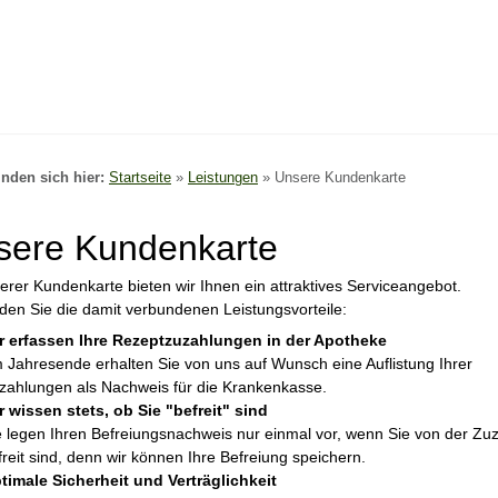
inden sich hier:
Startseite
»
Leistungen
»
Unsere Kundenkarte
sere Kundenkarte
erer Kundenkarte bieten wir Ihnen ein attraktives Serviceangebot.
nden Sie die damit verbundenen Leistungsvorteile:
r erfassen Ihre Rezeptzuzahlungen in der Apotheke
 Jahresende erhalten Sie von uns auf Wunsch eine Auflistung Ihrer
zahlungen als Nachweis für die Krankenkasse.
r wissen stets, ob Sie "befreit" sind
e legen Ihren Befreiungsnachweis nur einmal vor, wenn Sie von der Zu
freit sind, denn wir können Ihre Befreiung speichern.
timale Sicherheit und Verträglichkeit